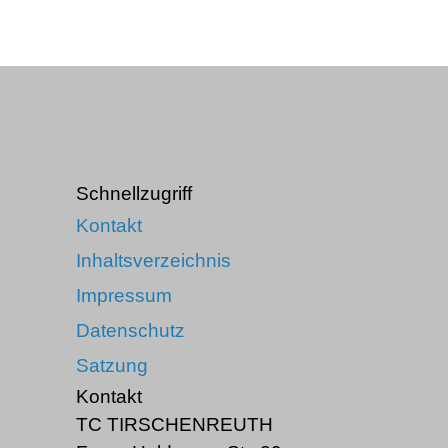
Schnellzugriff
Kontakt
Inhaltsverzeichnis
Impressum
Datenschutz
Satzung
Kontakt
TC TIRSCHENREUTH