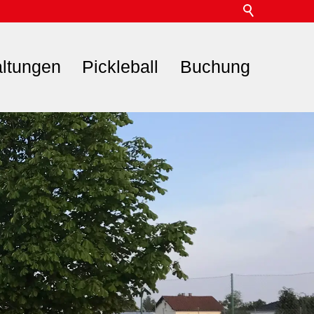
altungen
Pickleball
Buchung